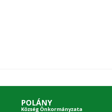
POLÁNY
Község Önkormányzata