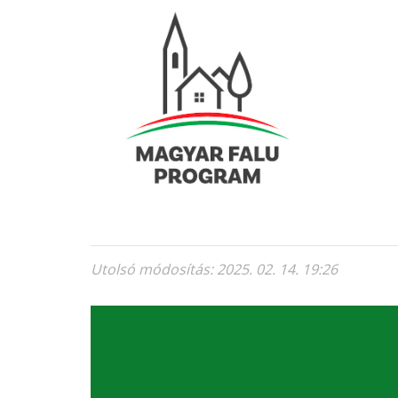
Utolsó módosítás: 2025. 02. 14. 19:26