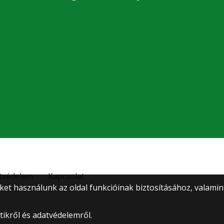
tvédelem
Kapcsolat
ket használunk az oldal funkcióinak biztosításához, valami
ikről és adatvédelemről.