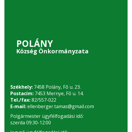
POLÁNY
Község Önkormányzata
Székhely:
7458 Polány, Fő u. 23.
Postacím:
7453 Mernye, Fő u. 14.
Tel./fax:
82/557-022
E-mail:
ellenberger.tamas@gmail.com
Polgármester ügyfélfogadási idő:
szerda 09:30-12:00