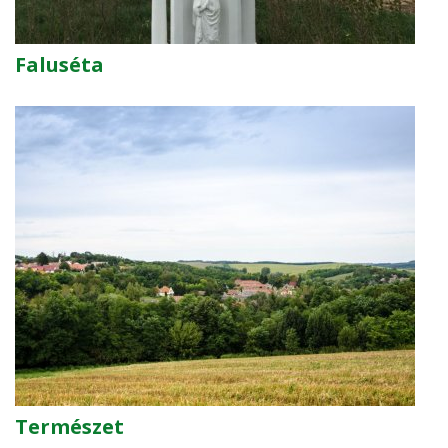
Faluséta
Természet