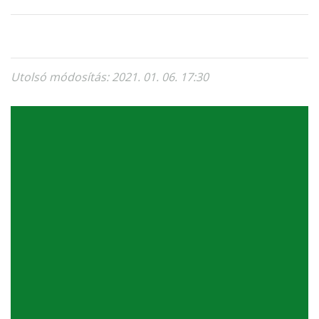
Utolsó módosítás: 2021. 01. 06. 17:30