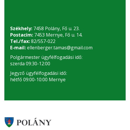
Székhely:
7458 Polány, Fő u. 23.
Postacím:
7453 Mernye, Fő u. 14.
Tel./fax:
82/557-022
E-mail:
ellenberger.tamas@gmail.com
Polgármester ügyfélfogadási idő:
szerda 09:30-12:00
Jegyző ügyfélfogadási idő:
hétfő 09:00-10:00 Mernye