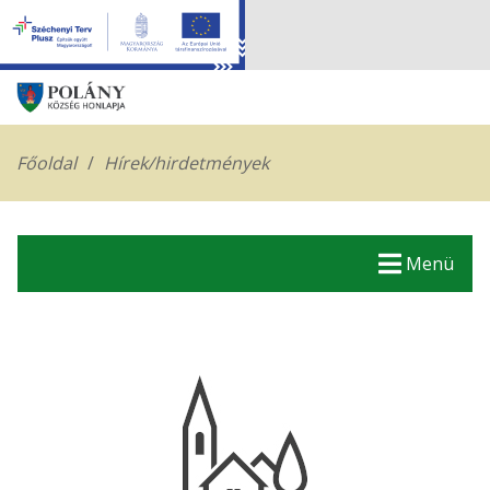
Főoldal
Hírek/hirdetmények
Menü