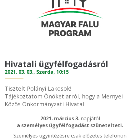
Hivatali ügyfélfogadásról
2021. 03. 03., Szerda, 10:15
Tisztelt Polányi Lakosok!
Tájékoztatom Önöket arról, hogy a Mernyei
Közös Önkormányzati Hivatal
2021. március 3.
napjától
a személyes ügyfélfogadást szünetelteti.
Személyes ügyintézésre csak előzetes telefonon